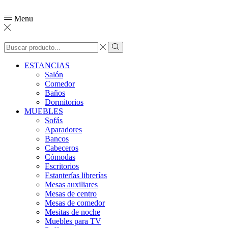
Menu
ESTANCIAS
Salón
Comedor
Baños
Dormitorios
MUEBLES
Sofás
Aparadores
Bancos
Cabeceros
Cómodas
Escritorios
Estanterías librerías
Mesas auxiliares
Mesas de centro
Mesas de comedor
Mesitas de noche
Muebles para TV