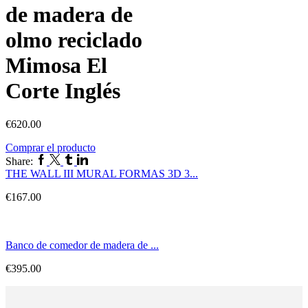
de madera de
olmo reciclado
Mimosa El
Corte Inglés
€
620.00
Comprar el producto
Share:
THE WALL III MURAL FORMAS 3D 3...
€
167.00
Banco de comedor de madera de ...
€
395.00