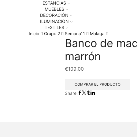
ESTANCIAS
MUEBLES
DECORACIÓN
ILUMINACIÓN
TEXTILES
Inicio
Grupo 2
Semana11
Malaga
Banco de made
marrón
€
109.00
COMPRAR EL PRODUCTO
Share: