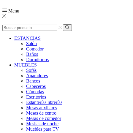
Menu
ESTANCIAS
Salón
Comedor
Baños
Dormitorios
MUEBLES
Sofás
Aparadores
Bancos
Cabeceros
Cómodas
Escritorios
Estanterías librerías
Mesas auxiliares
Mesas de centro
Mesas de comedor
Mesitas de noche
Muebles para TV