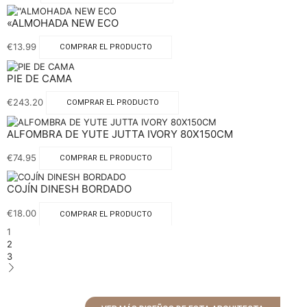
«ALMOHADA NEW ECO
€
13.99
COMPRAR EL PRODUCTO
PIE DE CAMA
€
243.20
COMPRAR EL PRODUCTO
ALFOMBRA DE YUTE JUTTA IVORY 80X150CM
€
74.95
COMPRAR EL PRODUCTO
COJÍN DINESH BORDADO
€
18.00
COMPRAR EL PRODUCTO
1
2
3