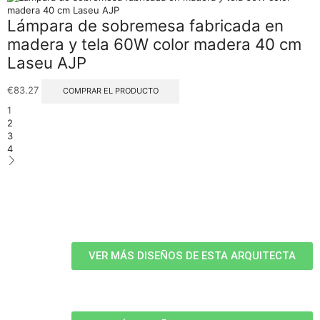
Lámpara de sobremesa fabricada en
madera y tela 60W color madera 40 cm
Laseu AJP
€
83.27
COMPRAR EL PRODUCTO
1
2
3
4
VER MÁS DISEÑOS DE ESTA ARQUITECTA