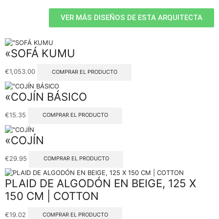
VER MÁS DISEÑOS DE ESTA ARQUITECTA
«SOFÁ KUMU
€
1,053.00
COMPRAR EL PRODUCTO
«COJÍN BÁSICO
€
15.35
COMPRAR EL PRODUCTO
«COJÍN
€
29.95
COMPRAR EL PRODUCTO
PLAID DE ALGODÓN EN BEIGE, 125 X
150 CM | COTTON
€
19.02
COMPRAR EL PRODUCTO