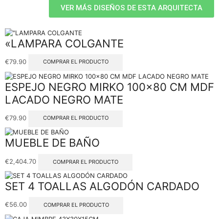
VER MÁS DISEÑOS DE ESTA ARQUITECTA
«LAMPARA COLGANTE
€
79.90
COMPRAR EL PRODUCTO
ESPEJO NEGRO MIRKO 100×80 CM MDF
LACADO NEGRO MATE
€
79.90
COMPRAR EL PRODUCTO
MUEBLE DE BAÑO
€
2,404.70
COMPRAR EL PRODUCTO
SET 4 TOALLAS ALGODÓN CARDADO
€
56.00
COMPRAR EL PRODUCTO