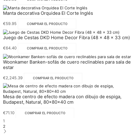
Manta decorativa Orquidea El Corte Inglés
€
59.95
COMPRAR EL PRODUCTO
Juego de Cestas DKD Home Decor Fibra (48 x 48 x 33 cm)
€
64.40
COMPRAR EL PRODUCTO
Woonkamer Banken-sofás de cuero reclinables para sala de
estar
€
2,245.39
COMPRAR EL PRODUCTO
Mesa de centro de efecto madera con dibujo de espiga,
Budapest, Natural, 80x80x40 cm
€
71.10
COMPRAR EL PRODUCTO
1
2