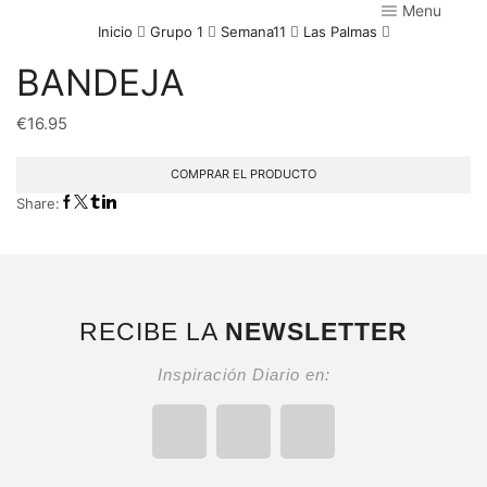
Menu
Inicio
Grupo 1
Semana11
Las Palmas
BANDEJA
€
16.95
COMPRAR EL PRODUCTO
Share:
RECIBE LA
NEWSLETTER
Inspiración Diario en: