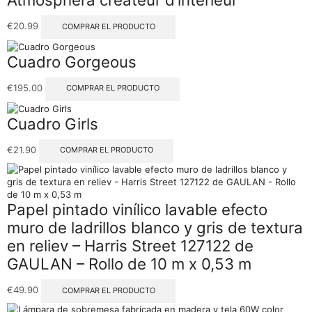
€
20.99
COMPRAR EL PRODUCTO
Cuadro Gorgeous
€
195.00
COMPRAR EL PRODUCTO
Cuadro Girls
€
21.90
COMPRAR EL PRODUCTO
Papel pintado vinílico lavable efecto
muro de ladrillos blanco y gris de textura
en reliev – Harris Street 127122 de
GAULAN – Rollo de 10 m x 0,53 m
€
49.90
COMPRAR EL PRODUCTO