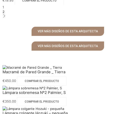
€
19.95
COMPRAR EL PRODUCTO
1
2
VER MÁS DISEÑOS DE ESTA ARQUITECTA
VER MÁS DISEÑOS DE ESTA ARQUITECTA
Macramé de Pared Grande _ Tierra
€
450.00
COMPRAR EL PRODUCTO
Lámpara sobremesa Nº2 Palmier, S
€
350.00
COMPRAR EL PRODUCTO
Lámpara colgante Hozuki – pequeña