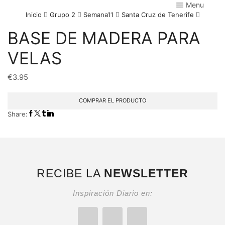
Menu
Inicio
Grupo 2
Semana11
Santa Cruz de Tenerife
BASE DE MADERA PARA
VELAS
€
3.95
COMPRAR EL PRODUCTO
Share:
RECIBE LA
NEWSLETTER
Inspiración Diario en: