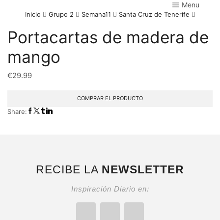
Menu
Inicio
Grupo 2
Semana11
Santa Cruz de Tenerife
Portacartas de madera de
mango
€
29.99
COMPRAR EL PRODUCTO
Share:
RECIBE LA
NEWSLETTER
Inspiración Diario en: