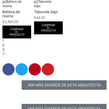
Bañera de
Taburete bajo
resina
€
49.00
€
3,450.00
COMPRAR
EL
COMPRAR
PRODUCTO
EL
PRODUCTO
1
2
3
VER MÁS DISEÑOS DE ESTA ARQUITECTA
VER MÁS DISEÑOS DE ESTA ARQUITECTA