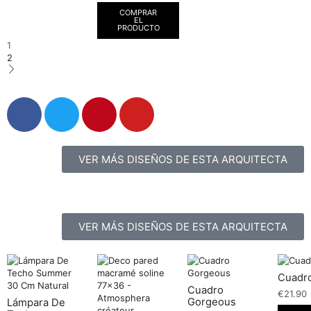
COMPRAR
EL
PRODUCTO
1
2
VER MÁS DISEÑOS DE ESTA ARQUITECTA
VER MÁS DISEÑOS DE ESTA ARQUITECTA
Cuadro
Cuadro
€
21.90
Gorgeous
Lámpara De