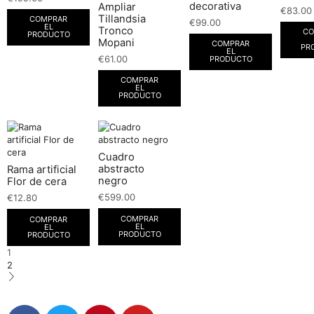
decorativa
Ampliar
€
83.00
Tillandsia
COMPRAR
€
99.00
EL
Tronco
CO
PRODUCTO
Mopani
COMPRAR
PR
EL
€
61.00
PRODUCTO
COMPRAR
EL
PRODUCTO
Cuadro
abstracto
Rama artificial
negro
Flor de cera
€
599.00
€
12.80
COMPRAR
COMPRAR
EL
EL
PRODUCTO
PRODUCTO
1
2