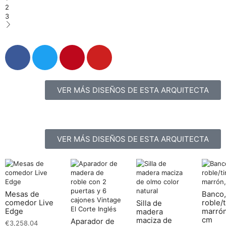
2
3
VER MÁS DISEÑOS DE ESTA ARQUITECTA
VER MÁS DISEÑOS DE ESTA ARQUITECTA
Mesas de
Banco,
comedor Live
roble/t
Silla de
Edge
marrón
madera
cm
maciza de
Aparador de
€
3,258.04