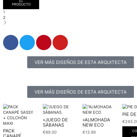
EL
PRODUCTO
1
2
VER MÁS DISEÑOS DE ESTA ARQUITECTA
VER MÁS DISEÑOS DE ESTA ARQUITECTA
PIE D
«JUEGO DE
«ALMOHADA
€
243.2
SÁBANAS
NEW ECO
PACK
CO
€
89.00
€
13.99
CANAPÉ