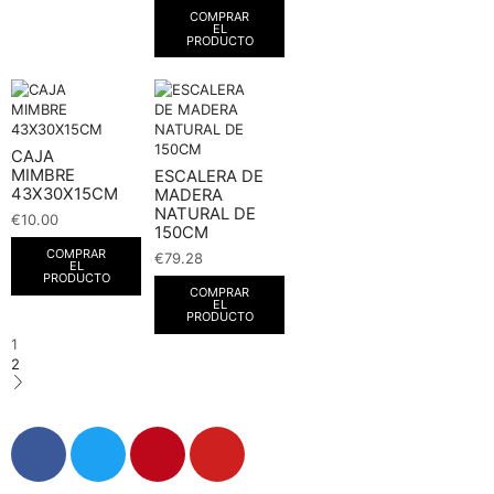
COMPRAR
EL
PRODUCTO
CAJA
MIMBRE
ESCALERA DE
43X30X15CM
MADERA
NATURAL DE
€
10.00
150CM
COMPRAR
€
79.28
EL
PRODUCTO
COMPRAR
EL
PRODUCTO
1
2