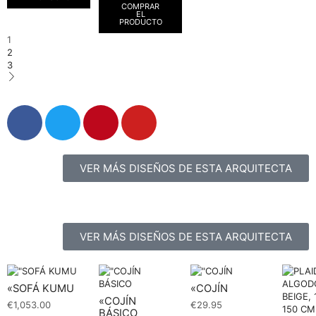
COMPRAR
EL
PRODUCTO
1
2
3
VER MÁS DISEÑOS DE ESTA ARQUITECTA
VER MÁS DISEÑOS DE ESTA ARQUITECTA
«SOFÁ KUMU
«COJÍN
«COJÍN
€
1,053.00
€
29.95
BÁSICO