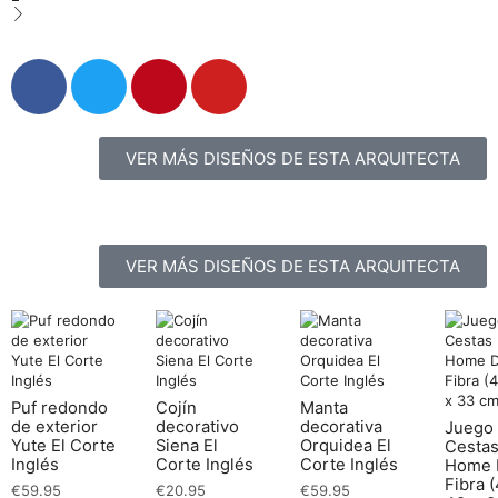
VER MÁS DISEÑOS DE ESTA ARQUITECTA
VER MÁS DISEÑOS DE ESTA ARQUITECTA
Puf redondo
Cojín
Manta
de exterior
decorativo
decorativa
Juego
Yute El Corte
Siena El
Orquidea El
Cesta
Inglés
Corte Inglés
Corte Inglés
Home 
Fibra 
€
59.95
€
20.95
€
59.95