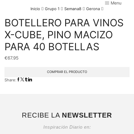
Menu
Inicio
Grupo 1
Semana8
Gerona
BOTELLERO PARA VINOS
X-CUBE, PINO MACIZO
PARA 40 BOTELLAS
€
67.95
COMPRAR EL PRODUCTO
Share:
RECIBE LA
NEWSLETTER
Inspiración Diario en: