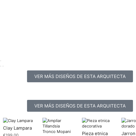
VER MÁS DISEÑOS DE ESTA ARQUITECTA
VER MÁS DISEÑOS DE ESTA ARQUITECTA
Clay Lampara
Pieza etnica
Jarron
€
199.00