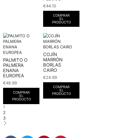
€
44.10
COMPRAR
EL
PRODUCTO
COJÍN
MARRÓN
PALMITO O
BORLAS
PALMERA
CAIRO
ENANA
EUROPEA
€
24.99
€
48.99
COMPRAR
EL
COMPRAR
PRODUCTO
EL
PRODUCTO
1
2
3