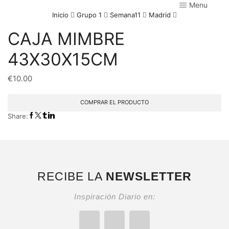
Menu
Inicio
Grupo 1
Semana11
Madrid
CAJA MIMBRE
43X30X15CM
€
10.00
COMPRAR EL PRODUCTO
Share:
RECIBE LA
NEWSLETTER
Inspiración Diario en: