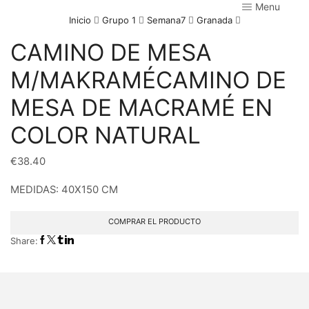
Menu
Inicio
Grupo 1
Semana7
Granada
CAMINO DE MESA
M/MAKRAMÉCAMINO DE
MESA DE MACRAMÉ EN
COLOR NATURAL
€
38.40
MEDIDAS: 40X150 CM
COMPRAR EL PRODUCTO
Share: