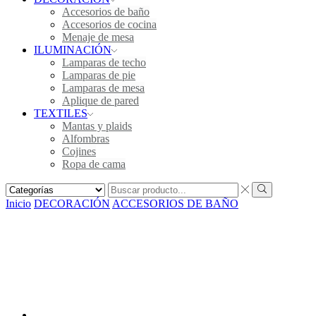
Accesorios de baño
Accesorios de cocina
Menaje de mesa
ILUMINACIÓN
Lamparas de techo
Lamparas de pie
Lamparas de mesa
Aplique de pared
TEXTILES
Mantas y plaids
Alfombras
Cojines
Ropa de cama
Inicio
DECORACIÓN
ACCESORIOS DE BAÑO