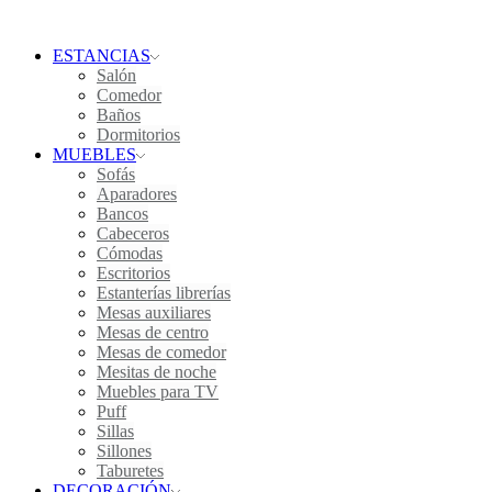
ESTANCIAS
Salón
Comedor
Baños
Dormitorios
MUEBLES
Sofás
Aparadores
Bancos
Cabeceros
Cómodas
Escritorios
Estanterías librerías
Mesas auxiliares
Mesas de centro
Mesas de comedor
Mesitas de noche
Muebles para TV
Puff
Sillas
Sillones
Taburetes
DECORACIÓN