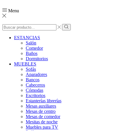
Menu
ESTANCIAS
Salón
Comedor
Baños
Dormitorios
MUEBLES
Sofás
Aparadores
Bancos
Cabeceros
Cómodas
Escritorios
Estanterías librerías
Mesas auxiliares
Mesas de centro
Mesas de comedor
Mesitas de noche
Muebles para TV