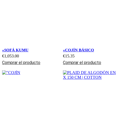
«SOFÁ KUMU
«COJÍN BÁSICO
€
1,053.00
€
15.35
Comprar el producto
Comprar el producto