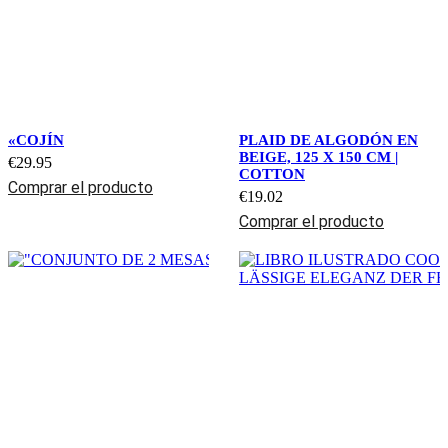
«COJÍN
PLAID DE ALGODÓN EN
BEIGE, 125 X 150 CM |
€
29.95
COTTON
Comprar el producto
€
19.02
Comprar el producto