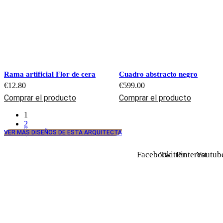
Rama artificial Flor de cera
Cuadro abstracto negro
€
12.80
€
599.00
Comprar el producto
Comprar el producto
1
2
VER MÁS DISEÑOS DE ESTA ARQUITECTA
Facebook
Twitter
Pinterest
Youtub