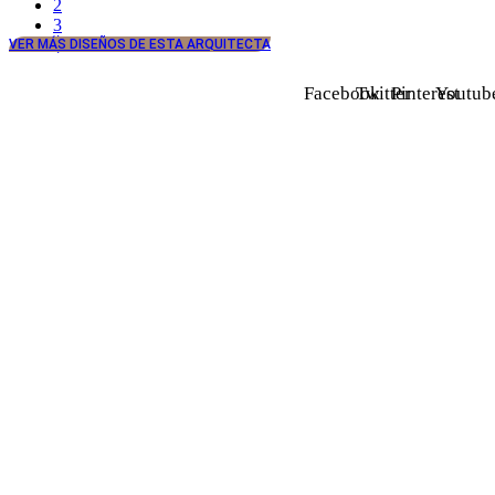
2
3
VER MÁS DISEÑOS DE ESTA ARQUITECTA
Facebook
Twitter
Pinterest
Youtub