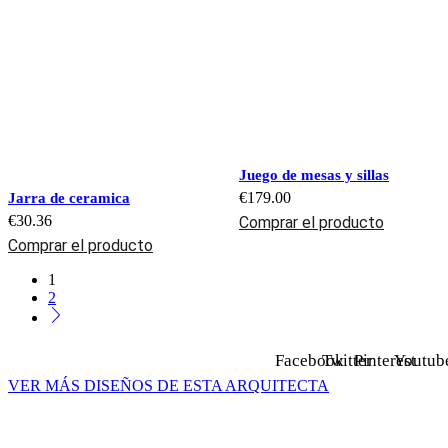
Juego de mesas y sillas
€
179.00
Jarra de ceramica
€
30.36
Comprar el producto
Comprar el producto
1
2
Facebook
Twitter
Pinterest
Youtub
VER MÁS DISEÑOS DE ESTA ARQUITECTA