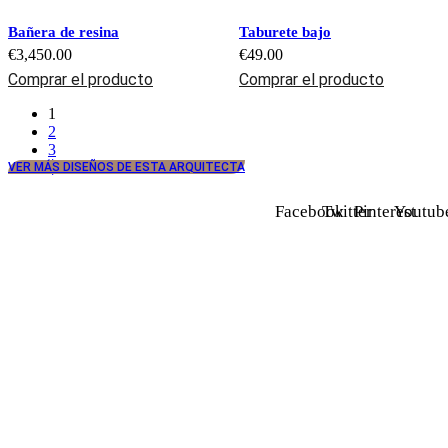
Bañera de resina
Taburete bajo
€
3,450.00
€
49.00
Comprar el producto
Comprar el producto
1
2
3
VER MÁS DISEÑOS DE ESTA ARQUITECTA
Facebook
Twitter
Pinterest
Youtub