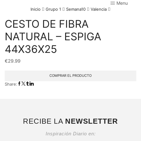
Menu
Inicio
Grupo 1
Semana10
Valencia
CESTO DE FIBRA
NATURAL – ESPIGA
44X36X25
€
29.99
COMPRAR EL PRODUCTO
Share:
RECIBE LA
NEWSLETTER
Inspiración Diario en: