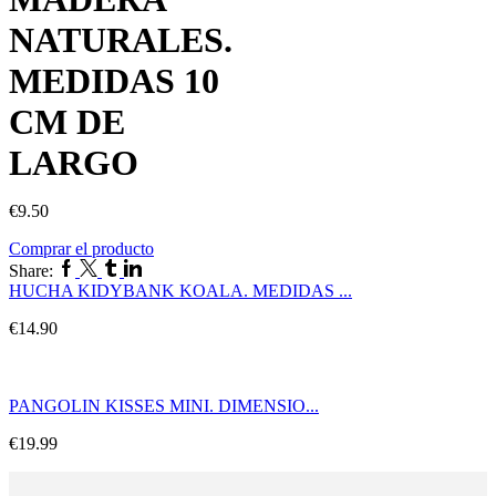
NATURALES.
MEDIDAS 10
CM DE
LARGO
€
9.50
Comprar el producto
Facebook
Twitter
Tumblr
Linkedin
Share:
HUCHA KIDYBANK KOALA. MEDIDAS ...
€
14.90
PANGOLIN KISSES MINI. DIMENSIO...
€
19.99