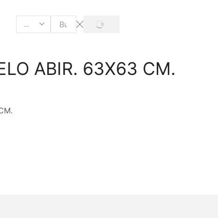
ELO ABIR. 63X63 CM.
CM.