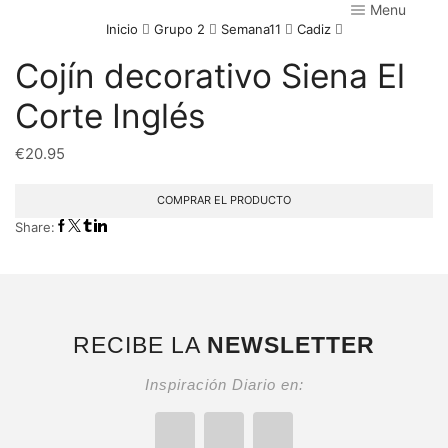
Menu
Inicio
Grupo 2
Semana11
Cadiz
Cojín decorativo Siena El
Corte Inglés
€
20.95
COMPRAR EL PRODUCTO
Share:
RECIBE LA
NEWSLETTER
Inspiración Diario en: