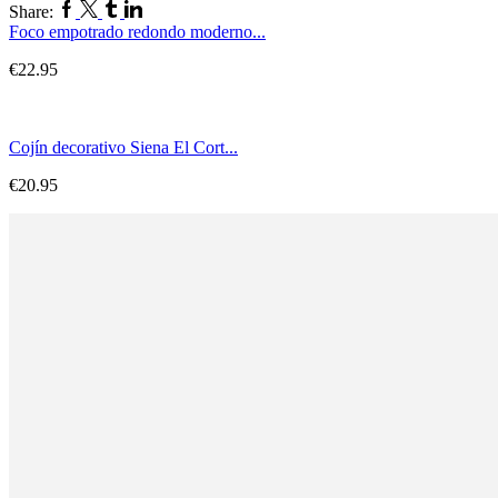
Share:
Foco empotrado redondo moderno...
€
22.95
Cojín decorativo Siena El Cort...
€
20.95