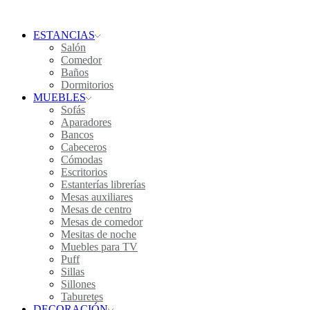
ESTANCIAS
Salón
Comedor
Baños
Dormitorios
MUEBLES
Sofás
Aparadores
Bancos
Cabeceros
Cómodas
Escritorios
Estanterías librerías
Mesas auxiliares
Mesas de centro
Mesas de comedor
Mesitas de noche
Muebles para TV
Puff
Sillas
Sillones
Taburetes
DECORACIÓN