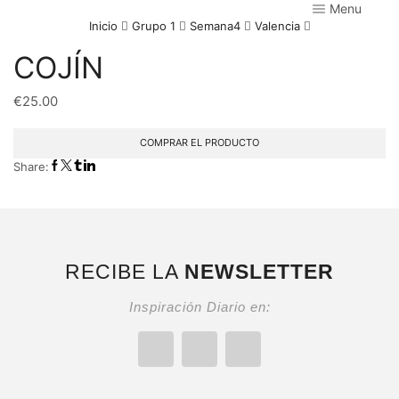
Menu
Inicio
Grupo 1
Semana4
Valencia
COJÍN
€
25.00
COMPRAR EL PRODUCTO
Share:
RECIBE LA
NEWSLETTER
Inspiración Diario en: