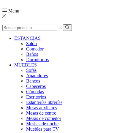
Menu
ESTANCIAS
Salón
Comedor
Baños
Dormitorios
MUEBLES
Sofás
Aparadores
Bancos
Cabeceros
Cómodas
Escritorios
Estanterías librerías
Mesas auxiliares
Mesas de centro
Mesas de comedor
Mesitas de noche
Muebles para TV