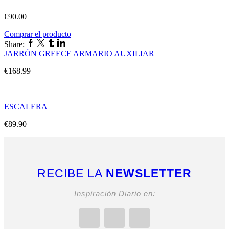
€
90.00
Comprar el producto
Share:
JARRÓN GREECE ARMARIO AUXILIAR
€
168.99
ESCALERA
€
89.90
RECIBE LA
NEWSLETTER
Inspiración Diario en: