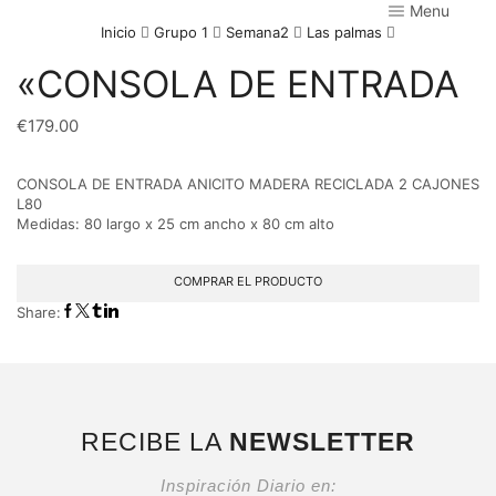
Menu
Inicio
Grupo 1
Semana2
Las palmas
«CONSOLA DE ENTRADA
€
179.00
CONSOLA DE ENTRADA ANICITO MADERA RECICLADA 2 CAJONES
L80
Medidas: 80 largo x 25 cm ancho x 80 cm alto
COMPRAR EL PRODUCTO
Share:
RECIBE LA
NEWSLETTER
Inspiración Diario en: