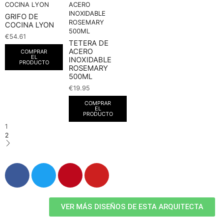
GRIFO DE
COCINA LYON
€
54.61
TETERA DE
ACERO
COMPRAR
EL
INOXIDABLE
PRODUCTO
ROSEMARY
500ML
€
19.95
COMPRAR
EL
PRODUCTO
1
2
VER MÁS DISEÑOS DE ESTA ARQUITECTA