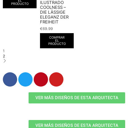
EL
ILUSTRADO
PRODUCTO
COOLNESS –
DIE LÄSSIGE
ELEGANZ DER
FREIHEIT
€
69.99
COMPRAR
EL
PRODUCTO
1
2
VER MÁS DISEÑOS DE ESTA ARQUITECTA
VER MÁS DISEÑOS DE ESTA ARQUITECTA