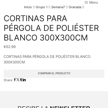
Menu
Inicio
Grupo 1
Semana7
Granada
CORTINAS PARA
PÉRGOLA DE POLIÉSTER
BLANCO 300X300CM
€
62.99
CORTINAS PARA PÉRGOLA DE POLIÉSTER BLANCO
300X300CM
COMPRAR EL PRODUCTO
Share: