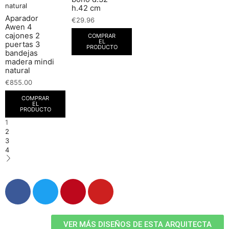
h.42 cm
Aparador
€
29.96
Awen 4
cajones 2
COMPRAR
EL
puertas 3
PRODUCTO
bandejas
madera mindi
natural
€
855.00
COMPRAR
EL
PRODUCTO
1
2
3
4
VER MÁS DISEÑOS DE ESTA ARQUITECTA