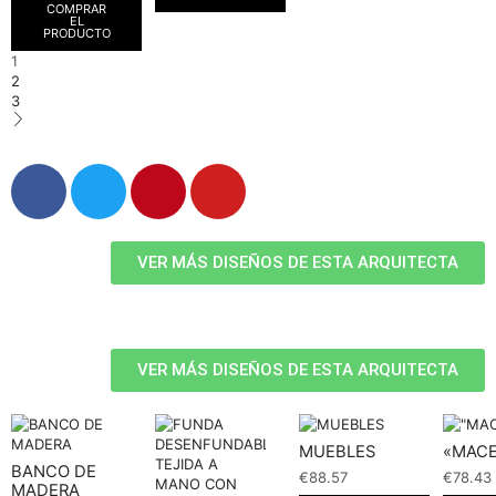
COMPRAR
EL
PRODUCTO
1
2
3
VER MÁS DISEÑOS DE ESTA ARQUITECTA
VER MÁS DISEÑOS DE ESTA ARQUITECTA
MUEBLES
«MAC
BANCO DE
€
88.57
€
78.43
MADERA