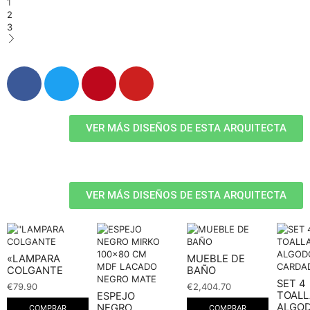
1
2
3
VER MÁS DISEÑOS DE ESTA ARQUITECTA
VER MÁS DISEÑOS DE ESTA ARQUITECTA
«LAMPARA
MUEBLE DE
COLGANTE
BAÑO
SET 4
€
79.90
€
2,404.70
TOALL
ESPEJO
ALGO
NEGRO
COMPRAR
COMPRAR