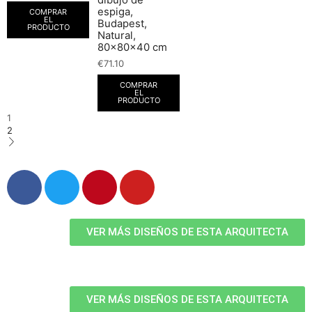
dibujo de
espiga,
COMPRAR
EL
Budapest,
PRODUCTO
Natural,
80x80x40 cm
€
71.10
COMPRAR
EL
PRODUCTO
1
2
VER MÁS DISEÑOS DE ESTA ARQUITECTA
VER MÁS DISEÑOS DE ESTA ARQUITECTA