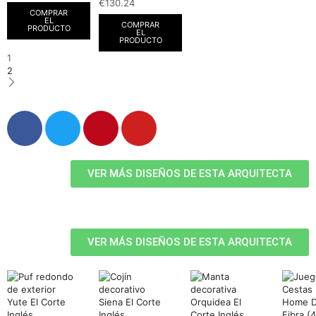
€
130.24
COMPRAR
EL
COMPRAR
PRODUCTO
EL
PRODUCTO
1
2
VER MÁS DISEÑOS DE ESTA ARQUITECTA
VER MÁS DISEÑOS DE ESTA ARQUITECTA