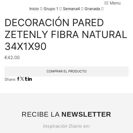
Menu
Inicio
Grupo 1
Semana4
Granada
DECORACIÓN PARED
ZETENLY FIBRA NATURAL
34X1X90
€
42.00
COMPRAR EL PRODUCTO
Share:
RECIBE LA
NEWSLETTER
Inspiración Diario en: