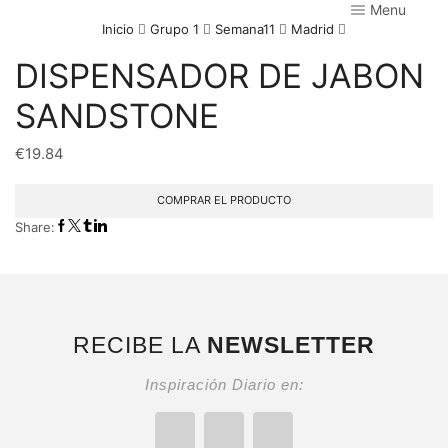
Menu
Inicio
Grupo 1
Semana11
Madrid
DISPENSADOR DE JABON
SANDSTONE
€
19.84
COMPRAR EL PRODUCTO
Share:
RECIBE LA
NEWSLETTER
Inspiración Diario en: