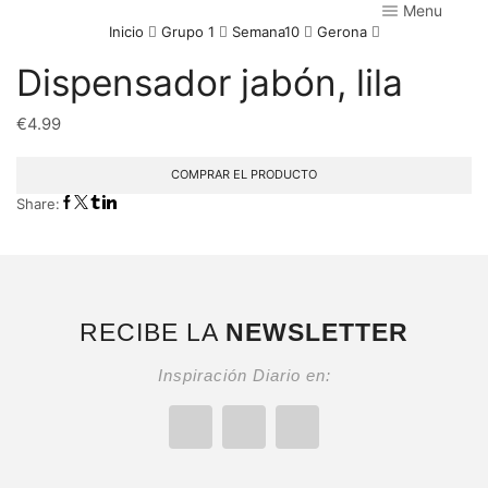
Menu
Inicio
Grupo 1
Semana10
Gerona
Dispensador jabón, lila
€
4.99
COMPRAR EL PRODUCTO
Share:
RECIBE LA
NEWSLETTER
Inspiración Diario en: