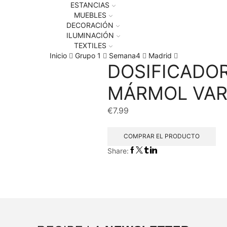
ESTANCIAS
MUEBLES
DECORACIÓN
ILUMINACIÓN
TEXTILES
Inicio
Grupo 1
Semana4
Madrid
DOSIFICADO
MÁRMOL VAR
€
7.99
COMPRAR EL PRODUCTO
Share: