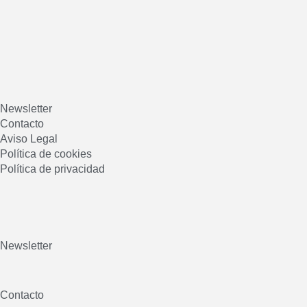
Newsletter
Contacto
Aviso Legal
Política de cookies
Política de privacidad
Newsletter
Contacto