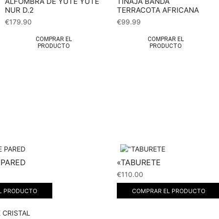
ALFOMBRA DE YUTE YUTE
TINAJA BANDA
NUR D.2
TERRACOTA AFRICANA
€
179.90
€
99.99
COMPRAR EL
COMPRAR EL
PRODUCTO
PRODUCTO
 PARED
«TABURETE
€
110.00
L PRODUCTO
COMPRAR EL PRODUCTO