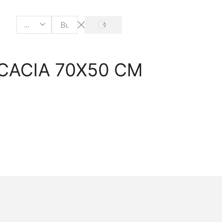
SEARCH
Search
input
CACIA 70X50 CM