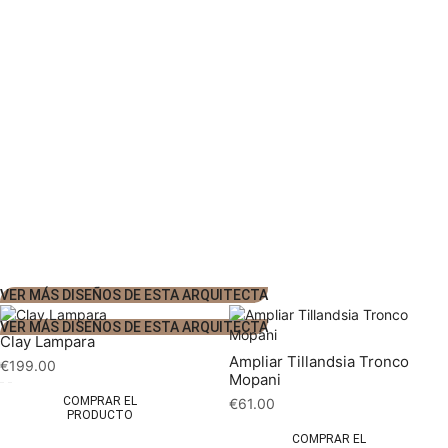
VER MÁS DISEÑOS DE ESTA ARQUITECTA
VER MÁS DISEÑOS DE ESTA ARQUITECTA
Clay Lampara
Ampliar Tillandsia Tronco
€
199.00
Mopani
COMPRAR EL
€
61.00
PRODUCTO
COMPRAR EL