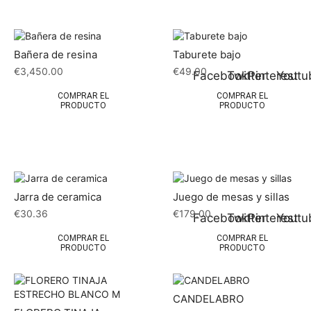
Bañera de resina
Taburete bajo
€
3,450.00
€
49.00
Facebook
Twitter
Pinterest
Youtu
COMPRAR EL
COMPRAR EL
PRODUCTO
PRODUCTO
Jarra de ceramica
Juego de mesas y sillas
€
30.36
€
179.00
Facebook
Twitter
Pinterest
Youtu
COMPRAR EL
COMPRAR EL
PRODUCTO
PRODUCTO
CANDELABRO