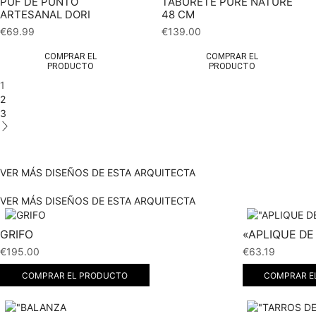
PUF DE PUNTO
TABURETE PURE NATURE
ARTESANAL DORI
48 CM
€
69.99
€
139.00
COMPRAR EL
COMPRAR EL
PRODUCTO
PRODUCTO
1
2
3
VER MÁS DISEÑOS DE ESTA ARQUITECTA
VER MÁS DISEÑOS DE ESTA ARQUITECTA
GRIFO
«APLIQUE DE
€
195.00
€
63.19
COMPRAR EL PRODUCTO
COMPRAR E