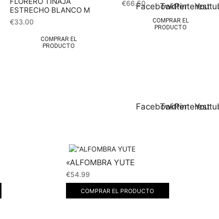
FLORERO TINAJA
€
66.50
Facebook
Twitter
Pinterest
Youtu
ESTRECHO BLANCO M
COMPRAR EL
€
33.00
PRODUCTO
COMPRAR EL
PRODUCTO
Facebook
Twitter
Pinterest
Youtu
«ALFOMBRA YUTE
€
54.99
COMPRAR EL PRODUCTO