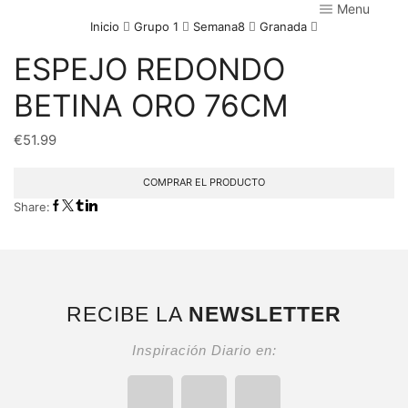
Menu
Inicio
Grupo 1
Semana8
Granada
ESPEJO REDONDO
BETINA ORO 76CM
€
51.99
COMPRAR EL PRODUCTO
Share:
RECIBE LA
NEWSLETTER
Inspiración Diario en: