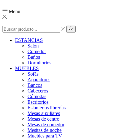
Menu
ESTANCIAS
Salón
Comedor
Baños
Dormitorios
MUEBLES
Sofás
Aparadores
Bancos
Cabeceros
Cómodas
Escritorios
Estanterías librerías
Mesas auxiliares
Mesas de centro
Mesas de comedor
Mesitas de noche
Muebles para TV