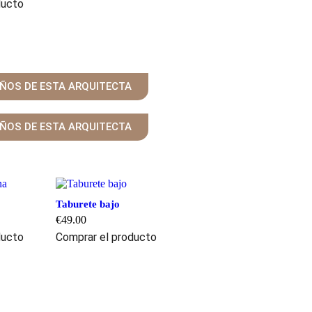
ducto
EÑOS DE ESTA ARQUITECTA
EÑOS DE ESTA ARQUITECTA
Taburete bajo
€
49.00
ducto
Comprar el producto