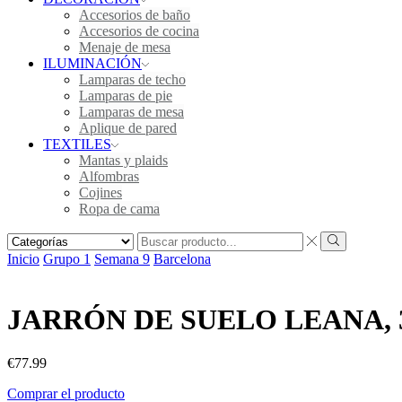
Accesorios de baño
Accesorios de cocina
Menaje de mesa
ILUMINACIÓN
Lamparas de techo
Lamparas de pie
Lamparas de mesa
Aplique de pared
TEXTILES
Mantas y plaids
Alfombras
Cojines
Ropa de cama
Inicio
Grupo 1
Semana 9
Barcelona
JARRÓN DE SUELO LEANA, 
€
77.99
Comprar el producto