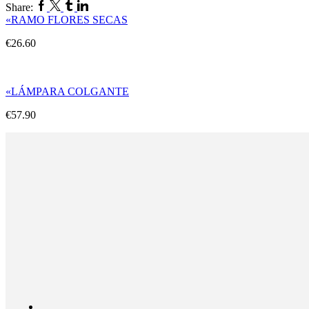
Share:
«RAMO FLORES SECAS
€
26.60
«LÁMPARA COLGANTE
€
57.90