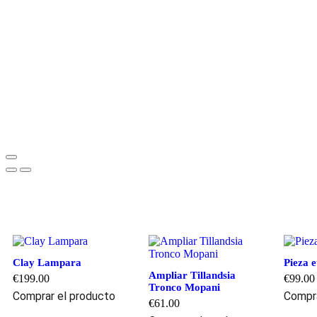
Clay Lampara
Pieza e
Ampliar Tillandsia
€
199.00
€
99.00
Tronco Mopani
Comprar el producto
Compra
€
61.00