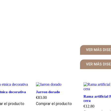
VER MÁS DIS
VER MÁS DIS
tnica decorativa
Jarron dorado
Rama artificial 
€
83.00
cera
r el producto
Comprar el producto
€
12.80