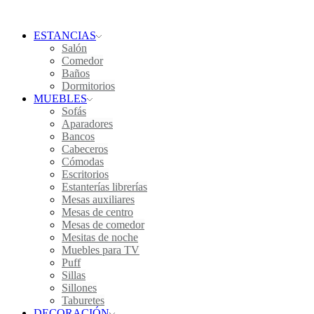
ESTANCIAS
Salón
Comedor
Baños
Dormitorios
MUEBLES
Sofás
Aparadores
Bancos
Cabeceros
Cómodas
Escritorios
Estanterías librerías
Mesas auxiliares
Mesas de centro
Mesas de comedor
Mesitas de noche
Muebles para TV
Puff
Sillas
Sillones
Taburetes
DECORACIÓN