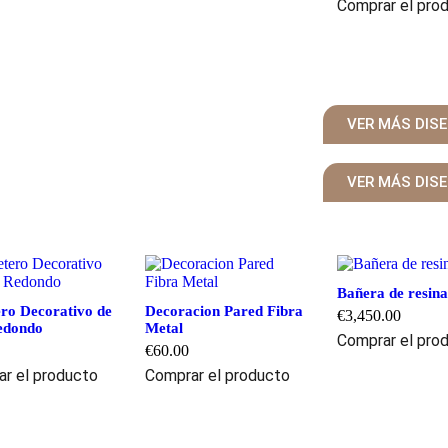
Comprar el pro
VER MÁS DIS
VER MÁS DIS
Bañera de resina
ro Decorativo de
Decoracion Pared Fibra
€
3,450.00
edondo
Metal
Comprar el pro
€
60.00
r el producto
Comprar el producto