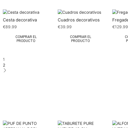
Cesta decorativa
Cuadros decorativos
Fregad
€
89.99
€
39.99
€
129.9
COMPRAR EL
COMPRAR EL
C
PRODUCTO
PRODUCTO
1
2