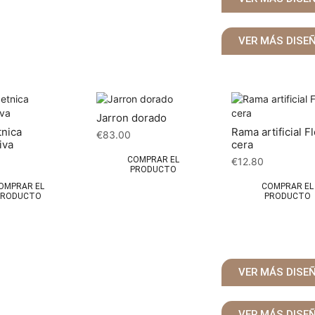
VER MÁS DISE
Jarron dorado
tnica
Rama artificial F
€
83.00
iva
cera
COMPRAR EL
€
12.80
PRODUCTO
OMPRAR EL
COMPRAR EL
PRODUCTO
PRODUCTO
VER MÁS DISE
VER MÁS DISE