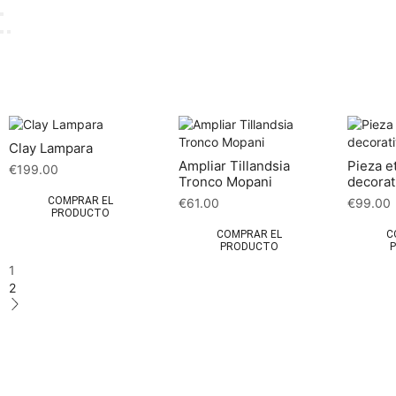
Clay Lampara
Ampliar Tillandsia
Pieza e
€
199.00
Tronco Mopani
decorat
COMPRAR EL
€
61.00
€
99.00
PRODUCTO
COMPRAR EL
C
PRODUCTO
1
2