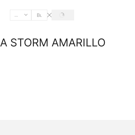
LA STORM AMARILLO