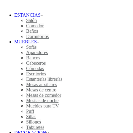
ESTANCIAS
Salón
Comedor
Baños
Dormitorios
MUEBLES
Sofás
Aparadores
Bancos
Cabeceros
Cómodas
Escritorios
Estanterías librerías
Mesas auxiliares
Mesas de centro
Mesas de comedor
Mesitas de noche
Muebles para TV
Puff
Sillas
Sillones
Taburetes
DECORACIÓN