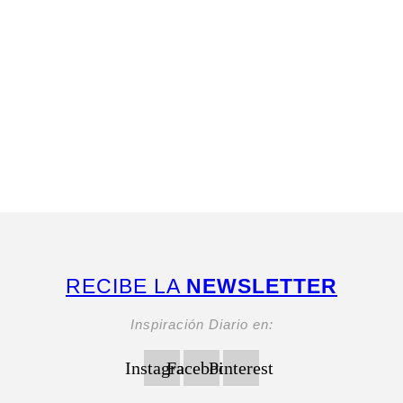
RECIBE LA
NEWSLETTER
Inspiración Diario en:
Instagram
Facebook
Pinterest