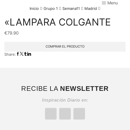
Menu
Inicio
Grupo 1
Semana11
Madrid
«LAMPARA COLGANTE
€
79.90
COMPRAR EL PRODUCTO
Share:
RECIBE LA
NEWSLETTER
Inspiración Diario en: