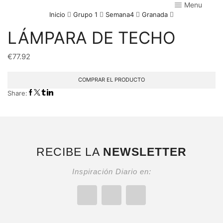
Menu
Inicio
Grupo 1
Semana4
Granada
LÁMPARA DE TECHO
€
77.92
COMPRAR EL PRODUCTO
Share:
RECIBE LA
NEWSLETTER
Inspiración Diario en: