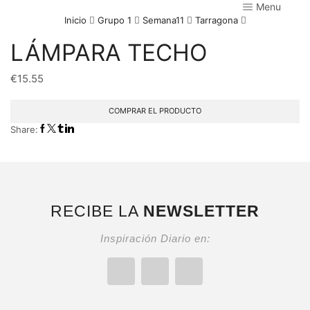
Menu
Inicio
Grupo 1
Semana11
Tarragona
LÁMPARA TECHO
€
15.55
COMPRAR EL PRODUCTO
Share:
RECIBE LA
NEWSLETTER
Inspiración Diario en: