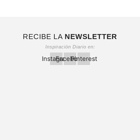
RECIBE LA
NEWSLETTER
Inspiración Diario en:
Instagram
Facebook
Pinterest