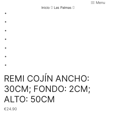
Menu
Inicio
Las Palmas
REMI COJÍN ANCHO:
30CM; FONDO: 2CM;
ALTO: 50CM
€
24.90