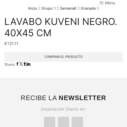
Menu
Inicio
Grupo 1
Semana6
Granada
LAVABO KUVENI NEGRO.
40X45 CM
€
131.11
COMPRAR EL PRODUCTO
Share:
RECIBE LA
NEWSLETTER
Inspiración Diario en: