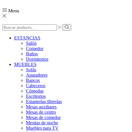
Menu
ESTANCIAS
Salón
Comedor
Baños
Dormitorios
MUEBLES
Sofás
Aparadores
Bancos
Cabeceros
Cómodas
Escritorios
Estanterías librerías
Mesas auxiliares
Mesas de centro
Mesas de comedor
Mesitas de noche
Muebles para TV