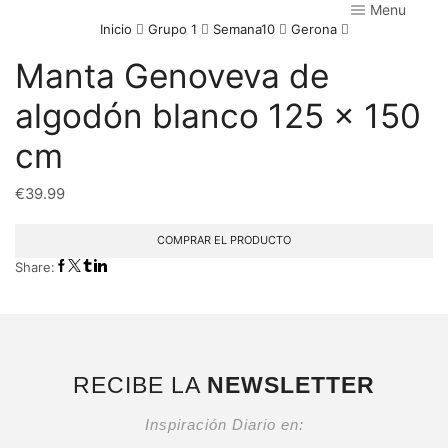
Menu
Inicio
Grupo 1
Semana10
Gerona
Manta Genoveva de
algodón blanco 125 x 150
cm
€
39.99
COMPRAR EL PRODUCTO
Share:
RECIBE LA
NEWSLETTER
Inspiración Diario en: