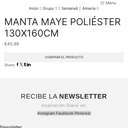
Menu
Inicio
Grupo 1
Semana4
Almeria
MANTA MAYE POLIÉSTER
130X160CM
€
45.99
COMPRAR EL PRODUCTO
Share:
RECIBE LA
NEWSLETTER
Inspiración Diario en:
Instagram
Facebook
Pinterest
Newsletter