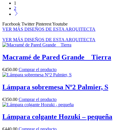
1
2
Facebook
Twitter
Pinterest
Youtube
VER MÁS DISEÑOS DE ESTA ARQUITECTA
VER MÁS DISEÑOS DE ESTA ARQUITECTA
Macramé de Pared Grande _ Tierra
€
450.00
Comprar el producto
Lámpara sobremesa Nº2 Palmier, S
€
350.00
Comprar el producto
Lámpara colgante Hozuki – pequeña
€
440.00
Comprar el producto