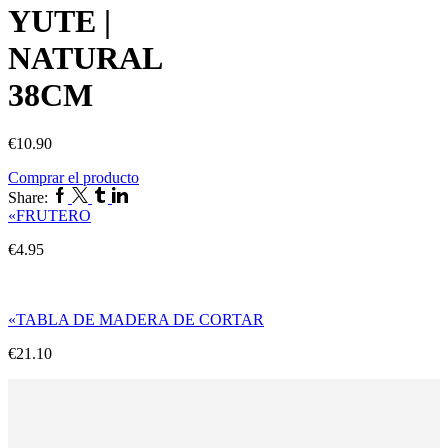
YUTE |
NATURAL
38CM
€
10.90
Comprar el producto
Facebook
Twitter
Tumblr
Linkedin
Share:
«FRUTERO
€
4.95
«TABLA DE MADERA DE CORTAR
€
21.10