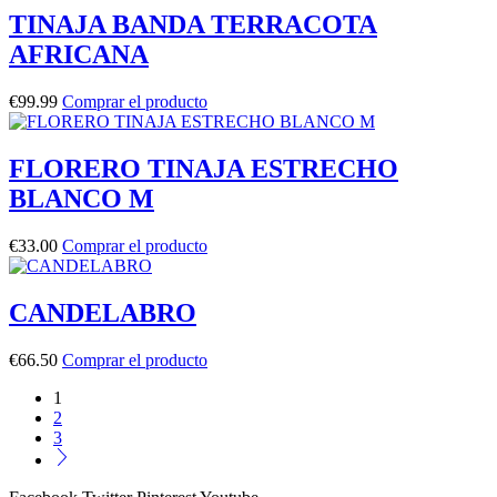
TINAJA BANDA TERRACOTA
AFRICANA
€
99.99
Comprar el producto
FLORERO TINAJA ESTRECHO
BLANCO M
€
33.00
Comprar el producto
CANDELABRO
€
66.50
Comprar el producto
1
2
3