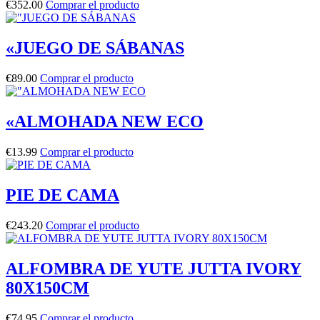
€
352.00
Comprar el producto
«JUEGO DE SÁBANAS
€
89.00
Comprar el producto
«ALMOHADA NEW ECO
€
13.99
Comprar el producto
PIE DE CAMA
€
243.20
Comprar el producto
ALFOMBRA DE YUTE JUTTA IVORY
80X150CM
€
74.95
Comprar el producto