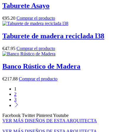
Taburete Asayo
€
95.20
Comprar el producto
Taburete de madera reciclada l38
€
47.95
Comprar el producto
Banco Rústico de Madera
€
217.88
Comprar el producto
1
2
3
Facebook
Twitter
Pinterest
Youtube
VER MÁS DISEÑOS DE ESTA ARQUITECTA
VER MÁS DISEÑOS DE ESTA ARQUITECTA