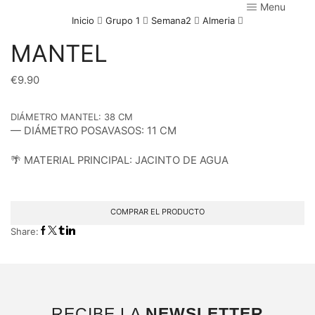
Menu
Inicio
Grupo 1
Semana2
Almeria
MANTEL
€
9.90
DIÁMETRO MANTEL: 38 CM
— DIÁMETRO POSAVASOS: 11 CM
🌴 MATERIAL PRINCIPAL: JACINTO DE AGUA
COMPRAR EL PRODUCTO
Share:
RECIBE LA
NEWSLETTER