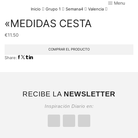
Menu
Inicio
Grupo 1
Semana4
Valencia
«MEDIDAS CESTA
€
11.50
COMPRAR EL PRODUCTO
Share:
RECIBE LA
NEWSLETTER
Inspiración Diario en: