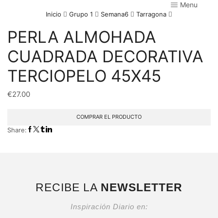
Menu
Inicio
Grupo 1
Semana6
Tarragona
PERLA ALMOHADA
CUADRADA DECORATIVA
TERCIOPELO 45X45
€
27.00
COMPRAR EL PRODUCTO
Share:
RECIBE LA
NEWSLETTER
Inspiración Diario en: