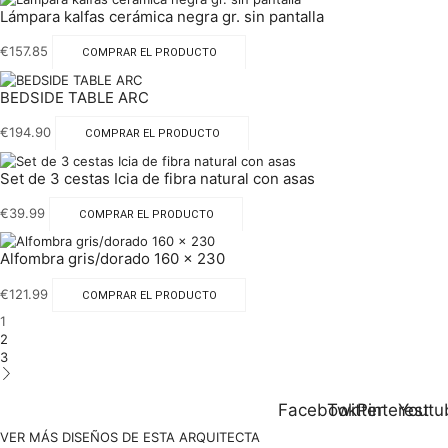
Lámpara kalfas cerámica negra gr. sin pantalla
€
157.85
COMPRAR EL PRODUCTO
BEDSIDE TABLE ARC
€
194.90
COMPRAR EL PRODUCTO
Set de 3 cestas Icia de fibra natural con asas
€
39.99
COMPRAR EL PRODUCTO
Alfombra gris/dorado 160 x 230
€
121.99
COMPRAR EL PRODUCTO
1
2
3
Facebook
Twitter
Pinterest
Youtu
VER MÁS DISEÑOS DE ESTA ARQUITECTA