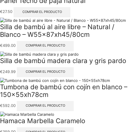
Panel Techo de paja natural
€
27.50
COMPRAR EL PRODUCTO
Silla de bambú al aire libre – Natural /
Blanco – W55x87xh45/80cm
€
499.00
COMPRAR EL PRODUCTO
Silla de bambú madera clara y gris pardo
€
249.99
COMPRAR EL PRODUCTO
Tumbona de bambú con cojín en blanco –
150x55xh78cm
€
592.00
COMPRAR EL PRODUCTO
Hamaca Marbella Caramelo
€
359.00
COMPRAR EL PRODUCTO