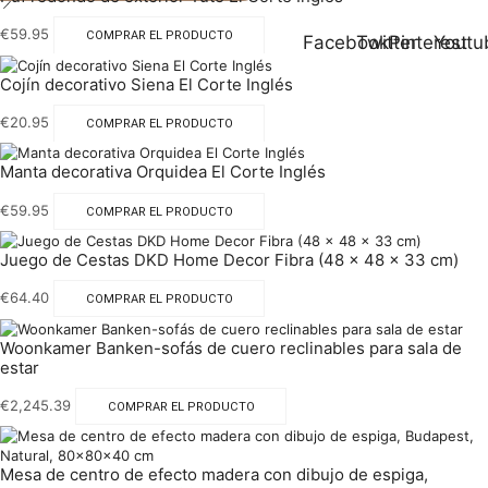
€
59.95
COMPRAR EL PRODUCTO
Facebook
Twitter
Pinterest
Youtu
Cojín decorativo Siena El Corte Inglés
€
20.95
COMPRAR EL PRODUCTO
Manta decorativa Orquidea El Corte Inglés
€
59.95
COMPRAR EL PRODUCTO
Juego de Cestas DKD Home Decor Fibra (48 x 48 x 33 cm)
€
64.40
COMPRAR EL PRODUCTO
Woonkamer Banken-sofás de cuero reclinables para sala de
estar
€
2,245.39
COMPRAR EL PRODUCTO
Mesa de centro de efecto madera con dibujo de espiga,