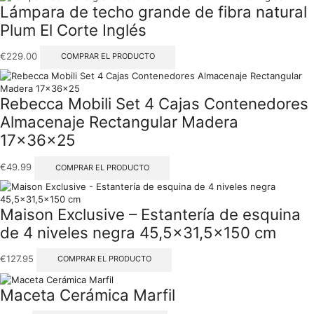
Lámpara de techo grande de fibra natural
Plum El Corte Inglés
€
229.00
COMPRAR EL PRODUCTO
Rebecca Mobili Set 4 Cajas Contenedores
Almacenaje Rectangular Madera
17x36x25
€
49.99
COMPRAR EL PRODUCTO
Maison Exclusive – Estantería de esquina
de 4 niveles negra 45,5×31,5×150 cm
€
127.95
COMPRAR EL PRODUCTO
Maceta Cerámica Marfil