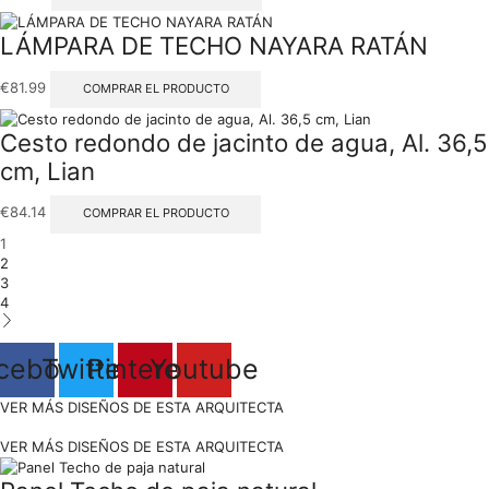
LÁMPARA DE TECHO NAYARA RATÁN
€
81.99
COMPRAR EL PRODUCTO
Cesto redondo de jacinto de agua, Al. 36,5
cm, Lian
€
84.14
COMPRAR EL PRODUCTO
1
2
3
4
cebook
Twitter
Pinterest
Youtube
VER MÁS DISEÑOS DE ESTA ARQUITECTA
VER MÁS DISEÑOS DE ESTA ARQUITECTA