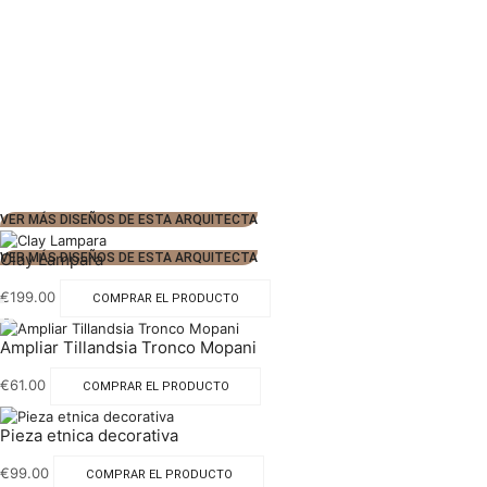
VER MÁS DISEÑOS DE ESTA ARQUITECTA
Clay Lampara
VER MÁS DISEÑOS DE ESTA ARQUITECTA
€
199.00
COMPRAR EL PRODUCTO
Ampliar Tillandsia Tronco Mopani
€
61.00
COMPRAR EL PRODUCTO
Pieza etnica decorativa
€
99.00
COMPRAR EL PRODUCTO