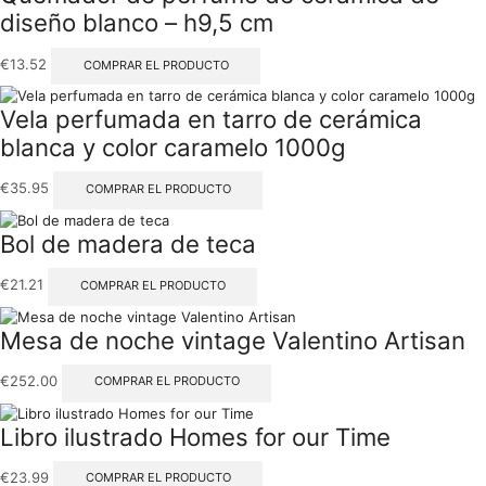
diseño blanco – h9,5 cm
€
13.52
COMPRAR EL PRODUCTO
Vela perfumada en tarro de cerámica
blanca y color caramelo 1000g
€
35.95
COMPRAR EL PRODUCTO
Bol de madera de teca
€
21.21
COMPRAR EL PRODUCTO
Mesa de noche vintage Valentino Artisan
€
252.00
COMPRAR EL PRODUCTO
Libro ilustrado Homes for our Time
€
23.99
COMPRAR EL PRODUCTO