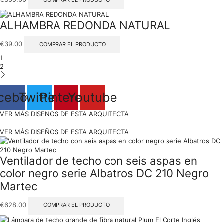
ALHAMBRA REDONDA NATURAL
€
39.00
COMPRAR EL PRODUCTO
1
2
cebook
Twitter
Pinterest
Youtube
VER MÁS DISEÑOS DE ESTA ARQUITECTA
VER MÁS DISEÑOS DE ESTA ARQUITECTA
Ventilador de techo con seis aspas en
color negro serie Albatros DC 210 Negro
Martec
€
628.00
COMPRAR EL PRODUCTO