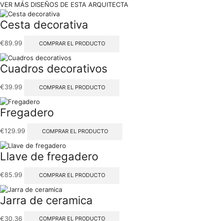
VER MÁS DISEÑOS DE ESTA ARQUITECTA
Cesta decorativa
€
89.99
COMPRAR EL PRODUCTO
Cuadros decorativos
€
39.99
COMPRAR EL PRODUCTO
Fregadero
€
129.99
COMPRAR EL PRODUCTO
Llave de fregadero
€
85.99
COMPRAR EL PRODUCTO
Jarra de ceramica
€
30.36
COMPRAR EL PRODUCTO