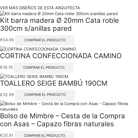
VER MÁS DISEÑOS DE ESTA ARQUITECTA
Kit barra madera Ø 20mm Cata roble
300cm s/anillas pared
€
54.99
COMPRAR EL PRODUCTO
CORTINA CONFECCIONADA CAMINO
€
18.74
COMPRAR EL PRODUCTO
TOALLERO SEIGE BAMBÚ 190CM
€
32.99
COMPRAR EL PRODUCTO
Bolso de Mimbre – Cesta de la Compra
con Asas – Capazo fibras naturales
€
20.81
COMPRAR EL PRODUCTO