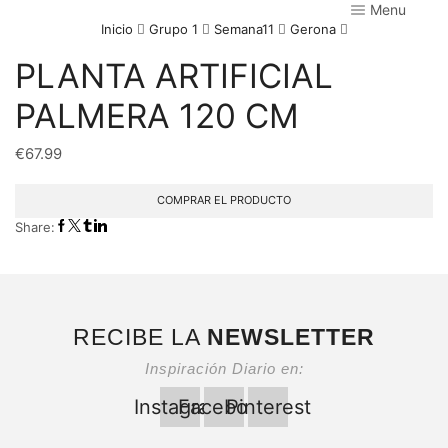
Menu
Inicio
Grupo 1
Semana11
Gerona
PLANTA ARTIFICIAL
PALMERA 120 CM
€
67.99
COMPRAR EL PRODUCTO
Share:
RECIBE LA
NEWSLETTER
Inspiración Diario en:
Instagram
Facebook
Pinterest