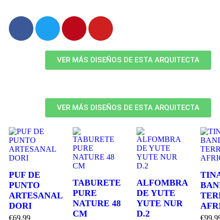
VER MÁS DISEÑOS DE ESTA ARQUITECTA
VER MÁS DISEÑOS DE ESTA ARQUITECTA
PUF DE
TIN
TABURETE
ALFOMBRA
PUNTO
BAN
PURE
DE YUTE
ARTESANAL
TER
NATURE 48
YUTE NUR
DORI
AFR
CM
D.2
€
69.99
€
99.9