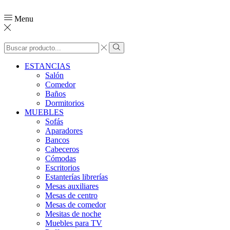
Menu
ESTANCIAS
Salón
Comedor
Baños
Dormitorios
MUEBLES
Sofás
Aparadores
Bancos
Cabeceros
Cómodas
Escritorios
Estanterías librerías
Mesas auxiliares
Mesas de centro
Mesas de comedor
Mesitas de noche
Muebles para TV