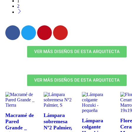
1
2
VER MÁS DISEÑOS DE ESTA ARQUITECTA
VER MÁS DISEÑOS DE ESTA ARQUITECTA
Macramé de
Lámpara
Lámpara
Flor
Pared
sobremesa
colgante
Cera
Grande _
Nº2 Palmier,