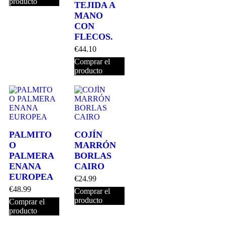
producto
TEJIDA A
MANO
CON
FLECOS.
€
44.10
Comprar el
producto
PALMITO
COJÍN
O
MARRÓN
PALMERA
BORLAS
ENANA
CAIRO
EUROPEA
€
24.99
€
48.99
Comprar el
producto
Comprar el
producto