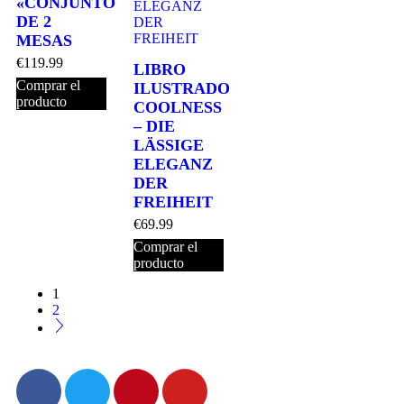
«CONJUNTO
DE 2
MESAS
€
119.99
LIBRO
Comprar el
ILUSTRADO
producto
COOLNESS
– DIE
LÄSSIGE
ELEGANZ
DER
FREIHEIT
€
69.99
Comprar el
producto
1
2