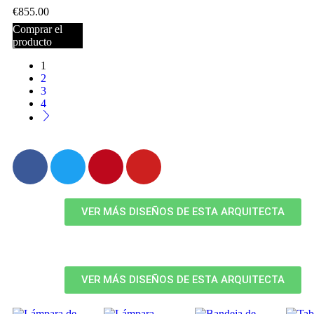
€
855.00
Comprar el
producto
1
2
3
4
VER MÁS DISEÑOS DE ESTA ARQUITECTA
VER MÁS DISEÑOS DE ESTA ARQUITECTA