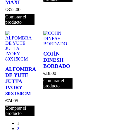
MAXI
€
352.00
Comprar el
producto
COJÍN
DINESH
BORDADO
ALFOMBRA
€
18.00
DE YUTE
Comprar el
JUTTA
producto
IVORY
80X150CM
€
74.95
Comprar el
producto
1
2