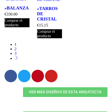
«BALANZA
«TARROS
DE
€
330.00
CRISTAL
Comprar el
producto
€
15.15
Comprar el
producto
1
2
3
VER MÁS DISEÑOS DE ESTA ARQUITECTA