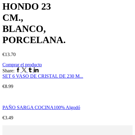
HONDO 23
CM.,
BLANCO,
PORCELANA.
€
13.70
Comprar el producto
Share:
SET 6 VASO DE CRISTAL DE 230 M...
€
8.99
PAÑO SARGA COCINA100% Algodó
€
3.49