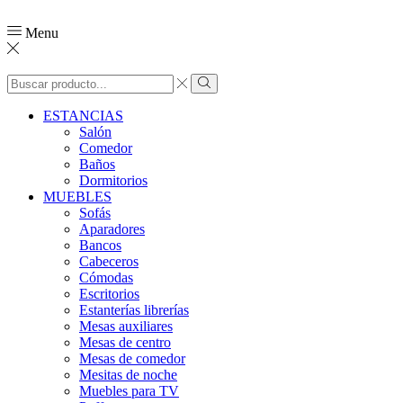
Menu
ESTANCIAS
Salón
Comedor
Baños
Dormitorios
MUEBLES
Sofás
Aparadores
Bancos
Cabeceros
Cómodas
Escritorios
Estanterías librerías
Mesas auxiliares
Mesas de centro
Mesas de comedor
Mesitas de noche
Muebles para TV