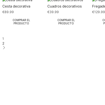
Cesta decorativa
Cuadros decorativos
Fregad
€
89.99
€
39.99
€
129.9
COMPRAR EL
COMPRAR EL
C
PRODUCTO
PRODUCTO
1
2