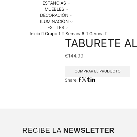
ESTANCIAS
MUEBLES
DECORACIÓN
ILUMINACIÓN
TEXTILES
Inicio
Grupo 1
Semana6
Gerona
TABURETE A
€
144.99
COMPRAR EL PRODUCTO
Share:
RECIBE LA
NEWSLETTER