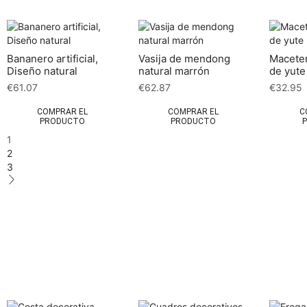
Bananero artificial,
Vasija de mendong
Maceter
Diseño natural
natural marrón
de yut
€
61.07
€
62.87
€
32.95
COMPRAR EL
COMPRAR EL
C
PRODUCTO
PRODUCTO
1
2
3