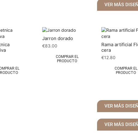
VER MÁS DISE
Jarron dorado
tnica
Rama artificial F
€
83.00
iva
cera
COMPRAR EL
€
12.80
PRODUCTO
OMPRAR EL
COMPRAR EL
PRODUCTO
PRODUCTO
VER MÁS DISE
VER MÁS DISE