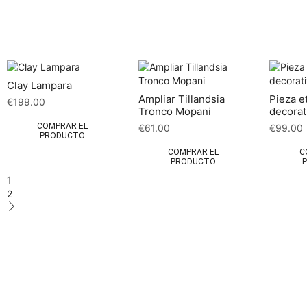
Clay Lampara
Ampliar Tillandsia
Pieza e
€
199.00
Tronco Mopani
decorat
COMPRAR EL
€
61.00
€
99.00
PRODUCTO
COMPRAR EL
C
PRODUCTO
1
2