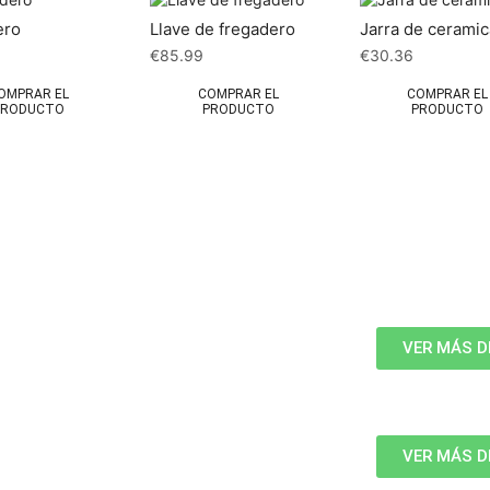
ero
Llave de fregadero
Jarra de ceramic
9
€
85.99
€
30.36
OMPRAR EL
COMPRAR EL
COMPRAR EL
PRODUCTO
PRODUCTO
PRODUCTO
VER MÁS D
VER MÁS D