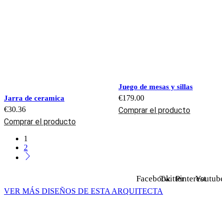
Juego de mesas y sillas
€
179.00
Jarra de ceramica
€
30.36
Comprar el producto
Comprar el producto
1
2
Facebook
Twitter
Pinterest
Youtub
VER MÁS DISEÑOS DE ESTA ARQUITECTA