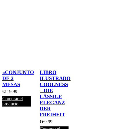
«CONJUNTO
LIBRO
DE 2
ILUSTRADO
MESAS
COOLNESS
– DIE
€
119.99
LÄSSIGE
Comprar el
ELEGANZ
producto
DER
FREIHEIT
€
69.99
Comprar el