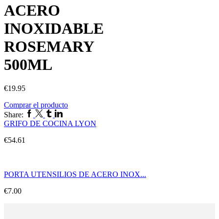
ACERO
INOXIDABLE
ROSEMARY
500ML
€
19.95
Comprar el producto
Facebook
Twitter
Tumblr
Linkedin
Share:
GRIFO DE COCINA LYON
€
54.61
PORTA UTENSILIOS DE ACERO INOX...
€
7.00