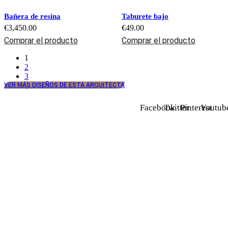
Bañera de resina
Taburete bajo
€
3,450.00
€
49.00
Comprar el producto
Comprar el producto
1
2
3
VER MÁS DISEÑOS DE ESTA ARQUITECTA
Facebook
Twitter
Pinterest
Youtub