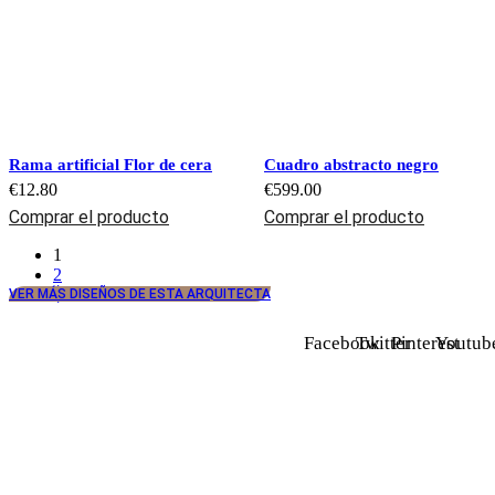
Rama artificial Flor de cera
Cuadro abstracto negro
€
12.80
€
599.00
Comprar el producto
Comprar el producto
1
2
VER MÁS DISEÑOS DE ESTA ARQUITECTA
Facebook
Twitter
Pinterest
Youtub