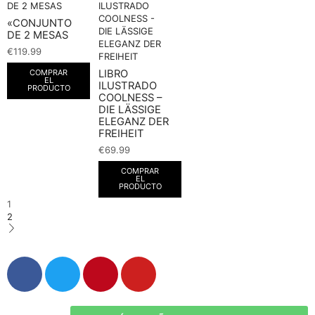
«CONJUNTO
DE 2 MESAS
€
119.99
LIBRO
COMPRAR
EL
ILUSTRADO
PRODUCTO
COOLNESS –
DIE LÄSSIGE
ELEGANZ DER
FREIHEIT
€
69.99
COMPRAR
EL
PRODUCTO
1
2