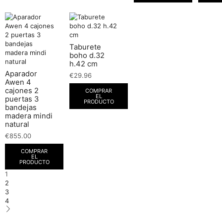
Taburete
boho d.32
h.42 cm
Aparador
€
29.96
Awen 4
cajones 2
COMPRAR
EL
puertas 3
PRODUCTO
bandejas
madera mindi
natural
€
855.00
COMPRAR
EL
PRODUCTO
1
2
3
4