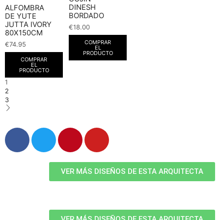
DINESH
ALFOMBRA
BORDADO
DE YUTE
JUTTA IVORY
€
18.00
80X150CM
COMPRAR
€
74.95
EL
PRODUCTO
COMPRAR
EL
PRODUCTO
1
2
3
VER MÁS DISEÑOS DE ESTA ARQUITECTA
VER MÁS DISEÑOS DE ESTA ARQUITECTA