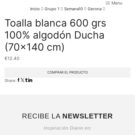
Menu
Inicio
Grupo 1
Semana10
Gerona
Toalla blanca 600 grs
100% algodón Ducha
(70×140 cm)
€
12.40
COMPRAR EL PRODUCTO
Share:
RECIBE LA
NEWSLETTER
Inspiración Diario en: