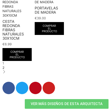
PORTAVELAS
DE MADERA
€
39.00
CESTA
REDONDA
COMPRAR
EL
FIBRAS
PRODUCTO
NATURALES
30X10CM
€
6.99
COMPRAR
EL
PRODUCTO
1
2
VER MÁS DISEÑOS DE ESTA ARQUITECTA