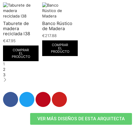
Taburete de
Banco Rústico
madera
de Madera
reciclada l38
€
217.88
€
47.95
COMPRAR
EL
COMPRAR
PRODUCTO
EL
PRODUCTO
1
2
3
VER MÁS DISEÑOS DE ESTA ARQUITECTA