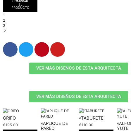
COMPRAR
EL
PRODUCTO
1
2
3
VER MÁS DISEÑOS DE ESTA ARQUITECTA
VER MÁS DISEÑOS DE ESTA ARQUITECTA
GRIFO
«TABURETE
«APLIQUE DE
«ALF
€
195.00
€
110.00
PARED
YUTE